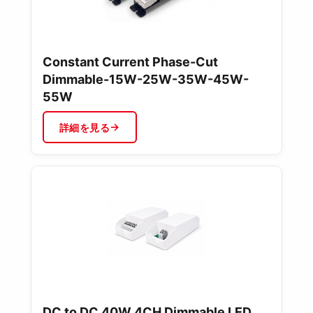
Constant Current Phase-Cut
Dimmable-15W-25W-35W-45W-
55W
詳細を見る
DC to DC 40W 4CH Dimmable LED