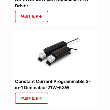
Driver
詳細を見る
Constant Current Programmable 3-
in-1 Dimmable-21W-53W
詳細を見る